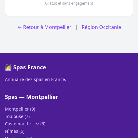
Gratuit et sans engagement
← Retour à Montpellier
|
Région Occitanie
🧖 Spas France
Annuaire des spas en France.
Spas — Montpellier
Montpellier (9)
Toulouse (7)
Castelnau-le-Lez (6)
Nîmes (6)