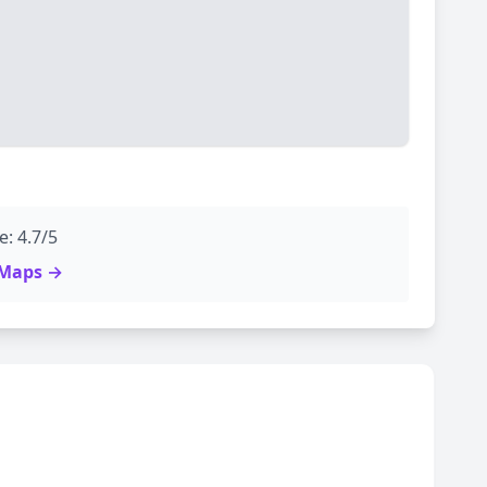
: 4.7/5
e Maps →