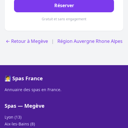
Réserver
Gratuit et sans engagement
← Retour à Megève
|
Région Auvergne Rhone Alpes
🧖 Spas France
Annuaire des spas en France.
Spas — Megève
Lyon (13)
Aix-les-Bains (8)