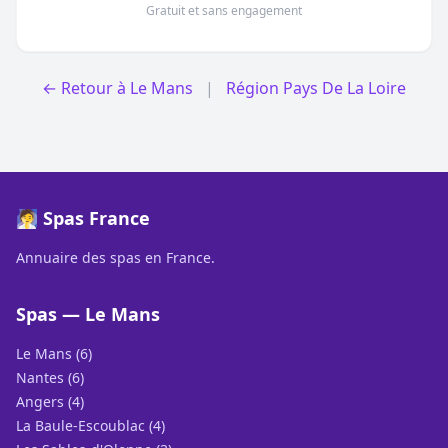
Gratuit et sans engagement
← Retour à Le Mans
|
Région Pays De La Loire
🧖 Spas France
Annuaire des spas en France.
Spas — Le Mans
Le Mans (6)
Nantes (6)
Angers (4)
La Baule-Escoublac (4)