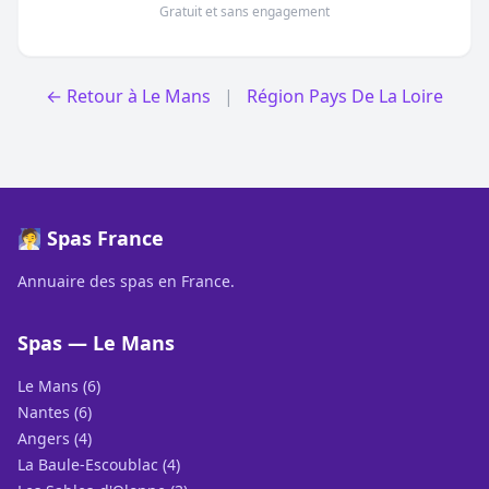
Gratuit et sans engagement
← Retour à Le Mans
|
Région Pays De La Loire
🧖 Spas France
Annuaire des spas en France.
Spas — Le Mans
Le Mans (6)
Nantes (6)
Angers (4)
La Baule-Escoublac (4)