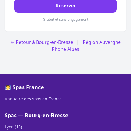
Réserver
Gratuit et sans engagement
← Retour à Bourg-en-Bresse
|
Région Auvergne
Rhone Alpes
🧖 Spas France
Annuaire des spas en France.
Spas — Bourg-en-Bresse
Lyon (13)