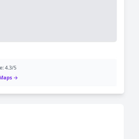
: 4.3/5
e Maps →