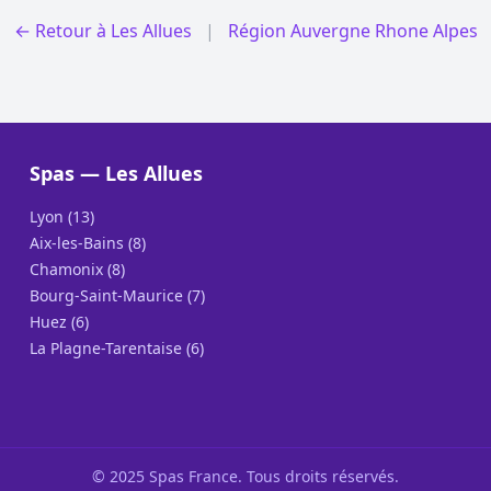
← Retour à Les Allues
|
Région Auvergne Rhone Alpes
Spas — Les Allues
Lyon (13)
Aix-les-Bains (8)
Chamonix (8)
Bourg-Saint-Maurice (7)
Huez (6)
La Plagne-Tarentaise (6)
© 2025 Spas France. Tous droits réservés.