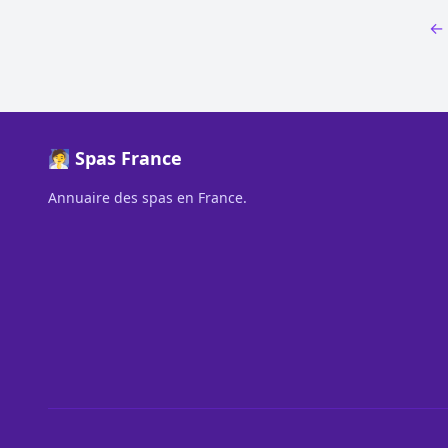
← 
🧖 Spas France
Annuaire des spas en France.