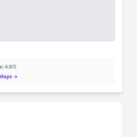
: 4.8/5
e Maps →