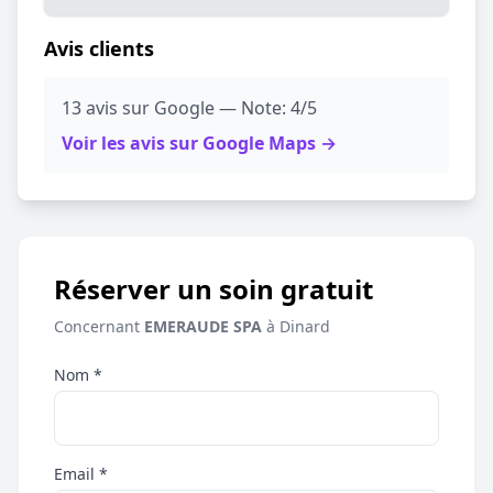
Avis clients
13 avis sur Google — Note: 4/5
Voir les avis sur Google Maps →
Réserver un soin gratuit
Concernant
EMERAUDE SPA
à Dinard
Nom *
Email *