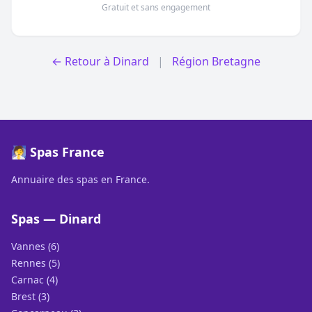
Gratuit et sans engagement
← Retour à Dinard
|
Région Bretagne
🧖 Spas France
Annuaire des spas en France.
Spas — Dinard
Vannes (6)
Rennes (5)
Carnac (4)
Brest (3)