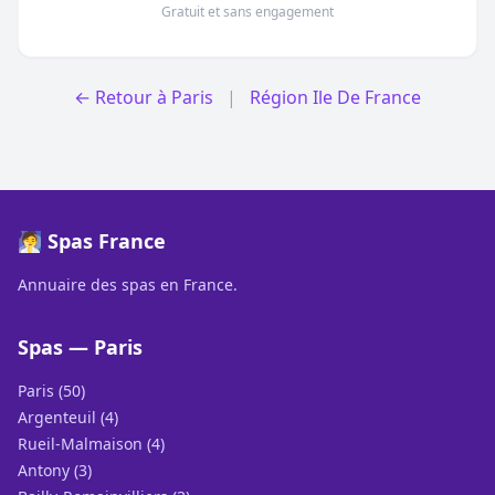
Gratuit et sans engagement
← Retour à Paris
|
Région Ile De France
🧖 Spas France
Annuaire des spas en France.
Spas — Paris
Paris (50)
Argenteuil (4)
Rueil-Malmaison (4)
Antony (3)