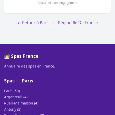
Gratuit et sans engagement
← Retour à Paris
|
Région Ile De France
🧖 Spas France
Annuaire des spas en France.
Spas — Paris
Paris (50)
Argenteuil (4)
Rueil-Malmaison (4)
Antony (3)