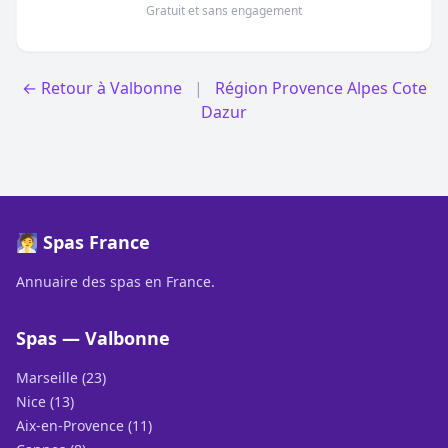
Gratuit et sans engagement
← Retour à Valbonne
|
Région Provence Alpes Cote
Dazur
🧖 Spas France
Annuaire des spas en France.
Spas — Valbonne
Marseille (23)
Nice (13)
Aix-en-Provence (11)