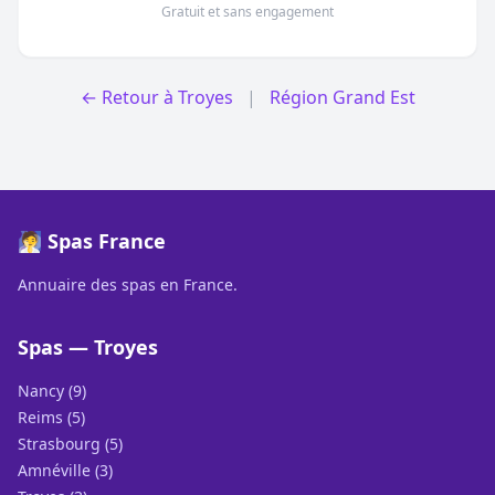
Gratuit et sans engagement
← Retour à Troyes
|
Région Grand Est
🧖 Spas France
Annuaire des spas en France.
Spas — Troyes
Nancy (9)
Reims (5)
Strasbourg (5)
Amnéville (3)