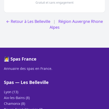
Gratuit et sans engagement
← Retour à Les Belleville
|
Région Auvergne Rhone
Alpes
🧖 Spas France
Annuaire des spas en France.
Spas — Les Belleville
Lyon (13)
Aix-les-Bains (8)
Chamonix (8)