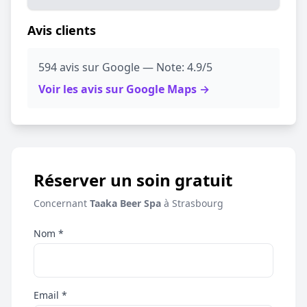
Avis clients
594 avis sur Google — Note: 4.9/5
Voir les avis sur Google Maps →
Réserver un soin gratuit
Concernant
Taaka Beer Spa
à Strasbourg
Nom *
Email *