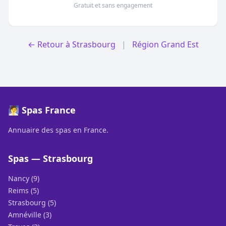
Gratuit et sans engagement
← Retour à Strasbourg
|
Région Grand Est
🧖 Spas France
Annuaire des spas en France.
Spas — Strasbourg
Nancy (9)
Reims (5)
Strasbourg (5)
Amnéville (3)