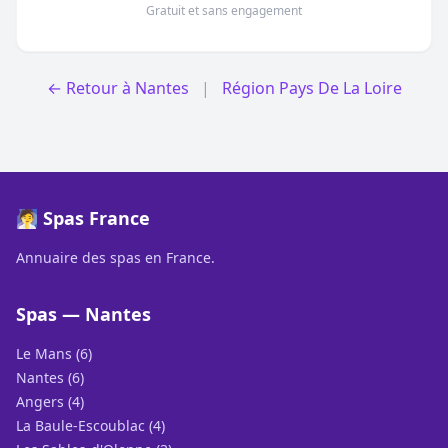
Gratuit et sans engagement
← Retour à Nantes
|
Région Pays De La Loire
🧖 Spas France
Annuaire des spas en France.
Spas — Nantes
Le Mans (6)
Nantes (6)
Angers (4)
La Baule-Escoublac (4)