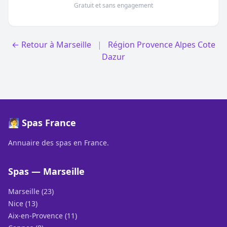
Gratuit et sans engagement
← Retour à Marseille
|
Région Provence Alpes Cote
Dazur
🧖 Spas France
Annuaire des spas en France.
Spas — Marseille
Marseille (23)
Nice (13)
Aix-en-Provence (11)