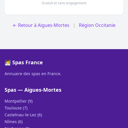
Gratuit et sans engagement
← Retour à Aigues-Mortes
|
Région Occitanie
🧖 Spas France
Annuaire des spas en France.
Spas — Aigues-Mortes
Montpellier (9)
Toulouse (7)
Castelnau-le-Lez (6)
Nîmes (6)